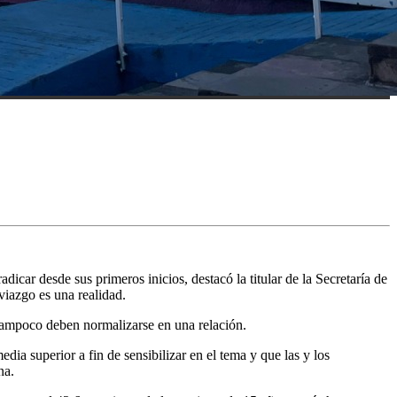
car desde sus primeros inicios, destacó la titular de la Secretaría de
viazgo es una realidad.
s tampoco deben normalizarse en una relación.
dia superior a fin de sensibilizar en el tema y que las y los
na.