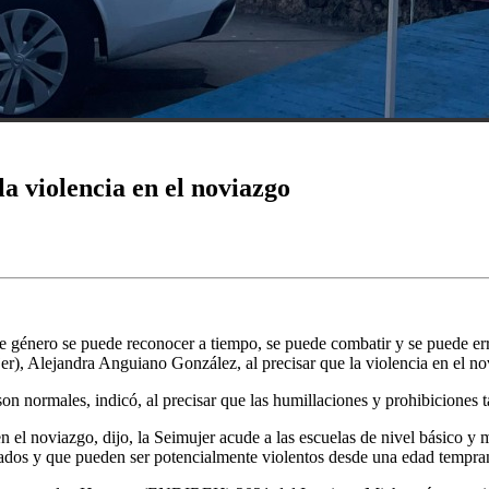
a violencia en el noviazgo
 género se puede reconocer a tiempo, se puede combatir y se puede erradi
r), Alejandra Anguiano González, al precisar que la violencia en el no
 son normales, indicó, al precisar que las humillaciones y prohibicione
 el noviazgo, dijo, la Seimujer acude a las escuelas de nivel básico y me
zados y que pueden ser potencialmente violentos desde una edad tempra