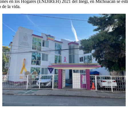
iones en los Hogares (ENDIREH) 2021 del Inegi, en Michoacán se estim
 de la vida.