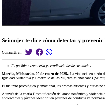
Seimujer te dice cómo detectar y prevenir l
Compartir en:
Es posible reconocerla y erradicarla desde sus inicios
Morelia, Michoacán, 20 de enero de 2025.-
La violencia en razón de
Igualdad Sustantiva y Desarrollo de las Mujeres Michoacanas (Seimuje
El maltrato psicológico y emocional, las bromas hirientes y burlas no
A través de la charla Desmitificación del amor romántico y violencia en
adolescentes y jóvenes identifiquen patrones de conducta ya normali