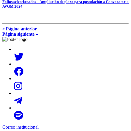
Folios seleccionados – Ampliación de plazo para postulación a Convocatoria
AVGM 2024
« Página anterior
Página siguiente »
Correo institucional