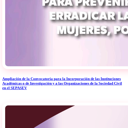
Ampliación de la Convocatoria para la Incorporación de las Instituciones
Académicas o de Investigación y a las Organizaciones de la Sociedad Civil
en el SEPASEV