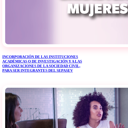
INCORPORACIÓN DE LAS INSTITUCIONES
ACADÉMICAS O DE INVESTIGACIÓN Y A LAS
ORGANIZACIONES DE LA SOCIEDAD CIVIL,
PARA SER INTEGRANTES DEL SEPASEV