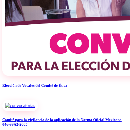
Elección de Vocales del Comité de Ética
Comité para la vigilancia de la aplicación de la Norma Oficial Mexicana
046-SSA2-2005